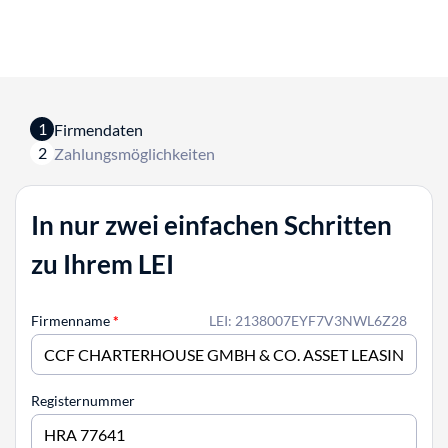
1
Firmendaten
2
Zahlungsmöglichkeiten
In nur zwei einfachen Schritten
zu Ihrem LEI
Firmenname
*
LEI: 2138007EYF7V3NWL6Z28
Registernummer