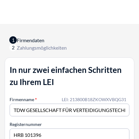
1
Firmendaten
2
Zahlungsmöglichkeiten
In nur zwei einfachen Schritten
zu Ihrem LEI
Firmenname
*
LEI: 213800B18ZKOWXVBQG31
Registernummer