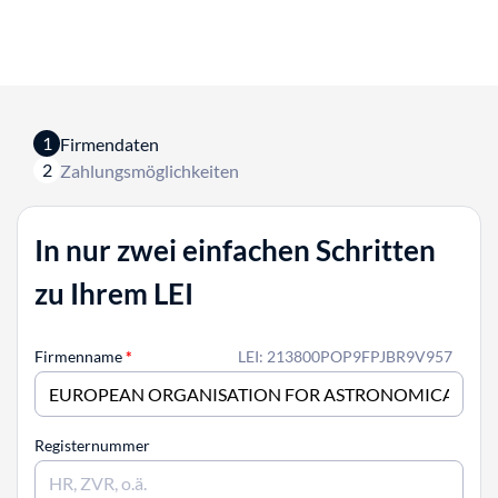
1
Firmendaten
2
Zahlungsmöglichkeiten
In nur zwei einfachen Schritten
zu Ihrem LEI
Firmenname
*
LEI: 213800POP9FPJBR9V957
Registernummer