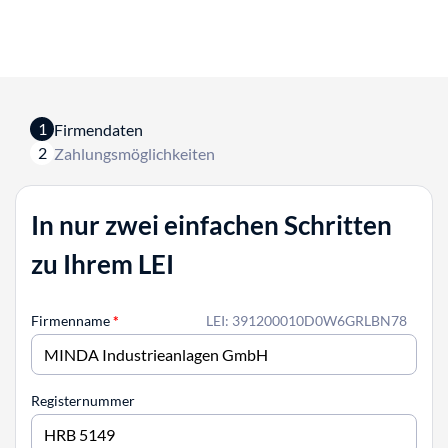
1
Firmendaten
2
Zahlungsmöglichkeiten
In nur zwei einfachen Schritten
zu Ihrem LEI
Firmenname
*
LEI: 391200010D0W6GRLBN78
Registernummer