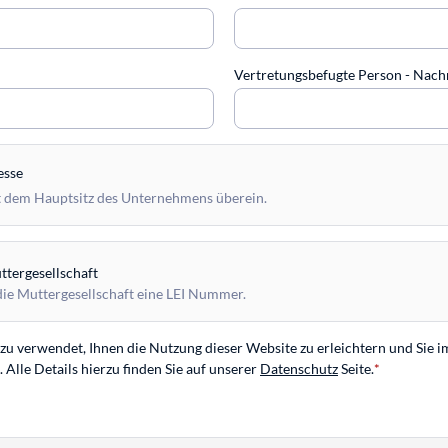
Vertretungsbefugte Person - Na
esse
 dem Hauptsitz des Unternehmens überein.
tergesellschaft
die Muttergesellschaft eine LEI Nummer.
u verwendet, Ihnen die Nutzung dieser Website zu erleichtern und Sie i
Alle Details hierzu finden Sie auf unserer
Datenschutz
Seite.