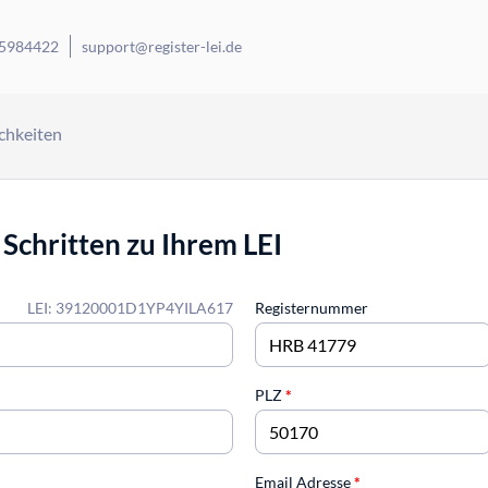
 5984422
support@register-lei.de
chkeiten
 Schritten zu Ihrem LEI
LEI: 39120001D1YP4YILA617
Registernummer
PLZ
*
Email Adresse
*