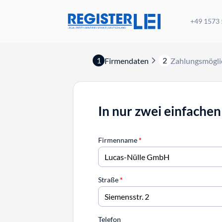
+49 1573
1
2
Firmendaten
Zahlungsmögli
In nur zwei einfachen
Firmenname
*
Straße
*
Telefon