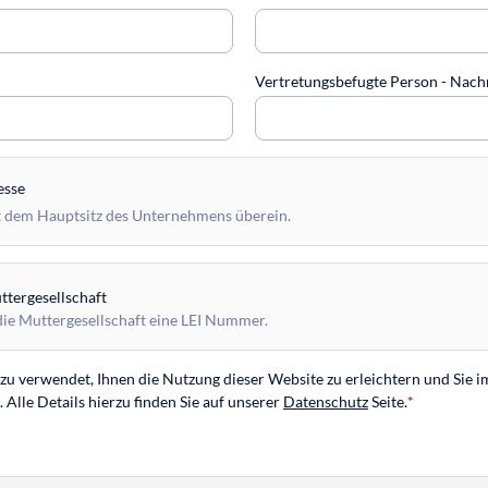
Vertretungsbefugte Person - Na
esse
 dem Hauptsitz des Unternehmens überein.
tergesellschaft
die Muttergesellschaft eine LEI Nummer.
u verwendet, Ihnen die Nutzung dieser Website zu erleichtern und Sie i
Alle Details hierzu finden Sie auf unserer
Datenschutz
Seite.