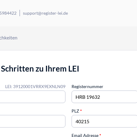
 5984422
support@register-lei.de
chkeiten
 Schritten zu Ihrem LEI
LEI: 39120001VRRX9EXNLN09
Registernummer
PLZ
*
Email Adresse
*