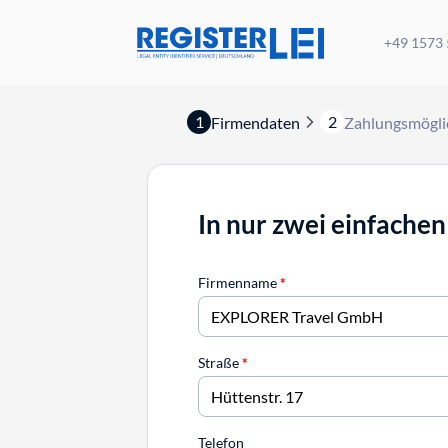
+49 1573
1
2
Firmendaten
Zahlungsmögli
In nur zwei einfachen
Firmenname
*
Straße
*
Telefon