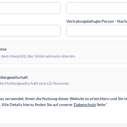
Vertretungsbefugte Person - Na
esse
 dem Hauptsitz des Unternehmens überein.
tergesellschaft
die Muttergesellschaft eine LEI Nummer.
u verwendet, Ihnen die Nutzung dieser Website zu erleichtern und Sie i
Alle Details hierzu finden Sie auf unserer
Datenschutz
Seite.