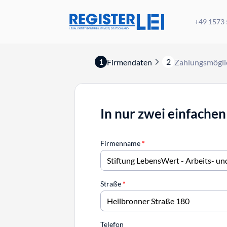
+49 1573
1
2
Firmendaten
Zahlungsmögli
In nur zwei einfachen
Firmenname
*
Straße
*
Telefon