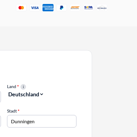
Land
*
Stadt
*