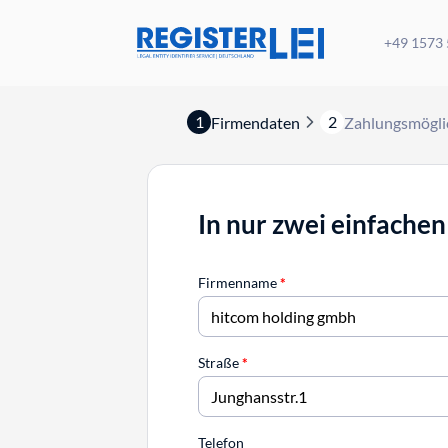
+49 1573
1
2
Firmendaten
Zahlungsmögli
In nur zwei einfachen
Firmenname
*
Straße
*
Telefon