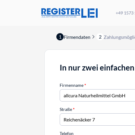
+49 1573
1
2
Firmendaten
Zahlungsmögli
In nur zwei einfachen
Firmenname
*
Straße
*
Telefon