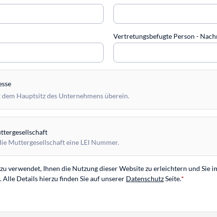
Vertretungsbefugte Person - Na
esse
 dem Hauptsitz des Unternehmens überein.
tergesellschaft
die Muttergesellschaft eine LEI Nummer.
u verwendet, Ihnen die Nutzung dieser Website zu erleichtern und Sie i
Alle Details hierzu finden Sie auf unserer
Datenschutz
Seite.