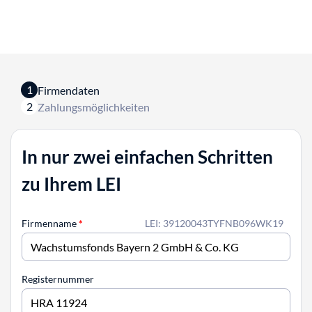
1
Firmendaten
2
Zahlungsmöglichkeiten
In nur zwei einfachen Schritten
zu Ihrem LEI
Firmenname
*
LEI: 39120043TYFNB096WK19
Registernummer