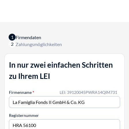
1
Firmendaten
2
Zahlungsmöglichkeiten
In nur zwei einfachen Schritten
zu Ihrem LEI
Firmenname
*
LEI: 39120045PWRA14QIM731
Registernummer