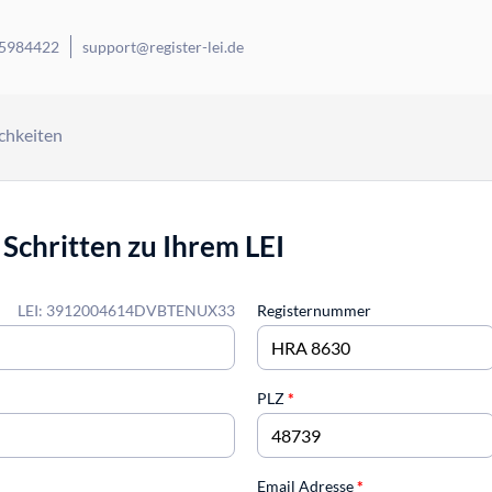
 5984422
support@register-lei.de
chkeiten
 Schritten zu Ihrem LEI
LEI: 3912004614DVBTENUX33
Registernummer
PLZ
*
Email Adresse
*