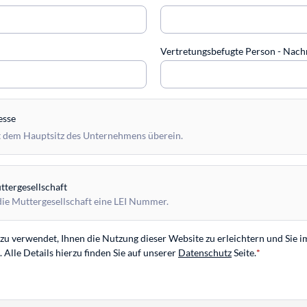
Vertretungsbefugte Person - Na
esse
 dem Hauptsitz des Unternehmens überein.
tergesellschaft
die Muttergesellschaft eine LEI Nummer.
u verwendet, Ihnen die Nutzung dieser Website zu erleichtern und Sie i
Alle Details hierzu finden Sie auf unserer
Datenschutz
Seite.