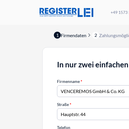
+49 1573
1
2
Firmendaten
Zahlungsmögli
In nur zwei einfachen
Firmenname
*
Straße
*
Telefon