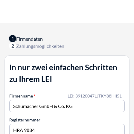
1
Firmendaten
2
Zahlungsmöglichkeiten
In nur zwei einfachen Schritten
zu Ihrem LEI
Firmenname
*
LEI: 39120047LJTKY88IHI51
Registernummer