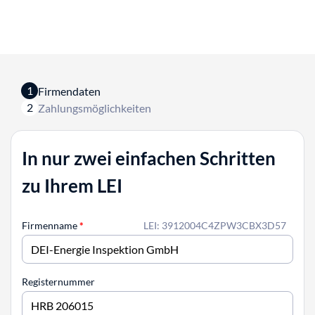
1
Firmendaten
2
Zahlungsmöglichkeiten
In nur zwei einfachen Schritten
zu Ihrem LEI
Firmenname
*
LEI: 3912004C4ZPW3CBX3D57
Registernummer