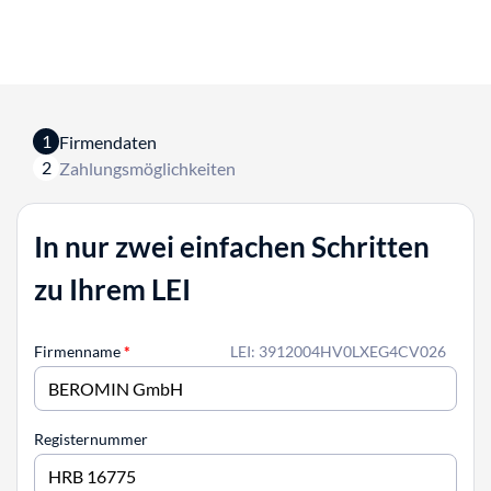
1
Firmendaten
2
Zahlungsmöglichkeiten
In nur zwei einfachen Schritten
zu Ihrem LEI
Firmenname
*
LEI: 3912004HV0LXEG4CV026
Registernummer