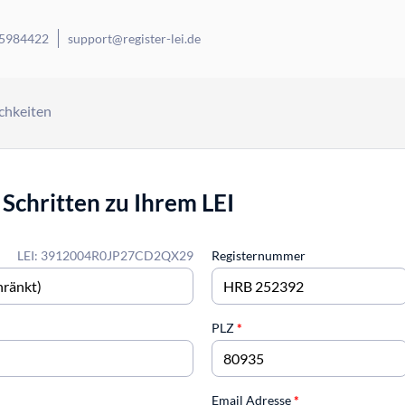
 5984422
support@register-lei.de
chkeiten
 Schritten zu Ihrem LEI
LEI: 3912004R0JP27CD2QX29
Registernummer
PLZ
*
Email Adresse
*