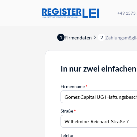
+49 1573
1
2
Firmendaten
Zahlungsmögli
In nur zwei einfachen
Firmenname
*
Straße
*
Telefon