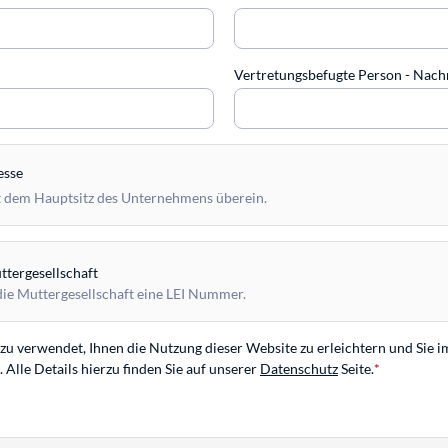
Vertretungsbefugte Person - Na
esse
 dem Hauptsitz des Unternehmens überein.
tergesellschaft
die Muttergesellschaft eine LEI Nummer.
u verwendet, Ihnen die Nutzung dieser Website zu erleichtern und Sie i
Alle Details hierzu finden Sie auf unserer
Datenschutz
Seite.