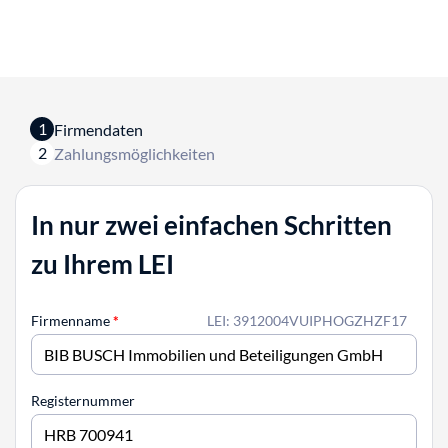
1
Firmendaten
2
Zahlungsmöglichkeiten
In nur zwei einfachen Schritten
zu Ihrem LEI
Firmenname
*
LEI: 3912004VUIPHOGZHZF17
Registernummer