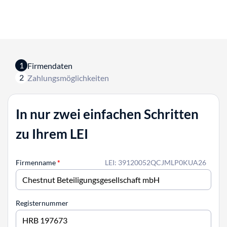
1
Firmendaten
2
Zahlungsmöglichkeiten
In nur zwei einfachen Schritten
zu Ihrem LEI
Firmenname
*
LEI: 39120052QCJMLP0KUA26
Registernummer