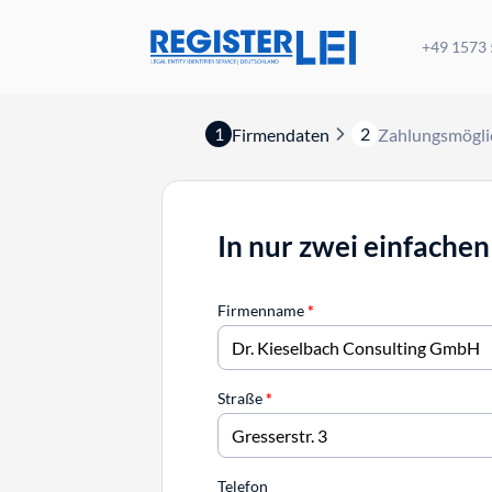
+49 1573
1
2
Firmendaten
Zahlungsmögli
In nur zwei einfachen
Firmenname
*
Straße
*
Telefon