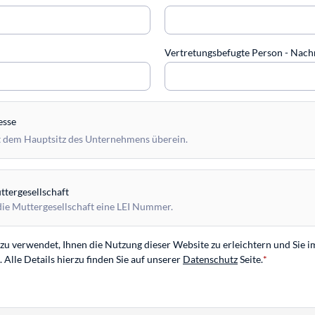
Vertretungsbefugte Person - Na
esse
 dem Hauptsitz des Unternehmens überein.
tergesellschaft
die Muttergesellschaft eine LEI Nummer.
u verwendet, Ihnen die Nutzung dieser Website zu erleichtern und Sie i
Alle Details hierzu finden Sie auf unserer
Datenschutz
Seite.