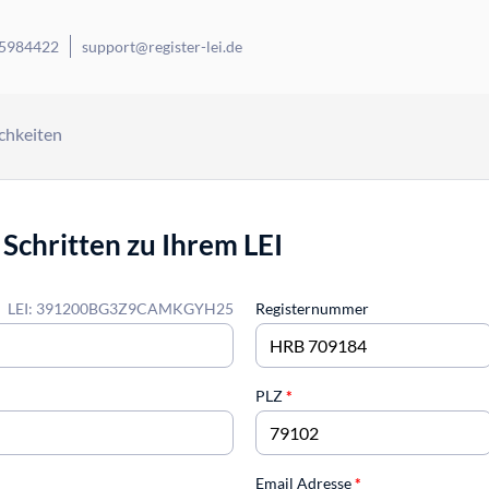
 5984422
support@register-lei.de
chkeiten
 Schritten zu Ihrem LEI
LEI: 391200BG3Z9CAMKGYH25
Registernummer
PLZ
*
Email Adresse
*