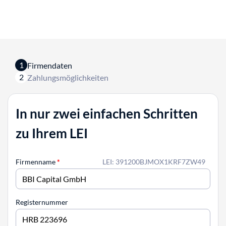
1
Firmendaten
2
Zahlungsmöglichkeiten
In nur zwei einfachen Schritten
zu Ihrem LEI
Firmenname
*
LEI: 391200BJMOX1KRF7ZW49
Registernummer