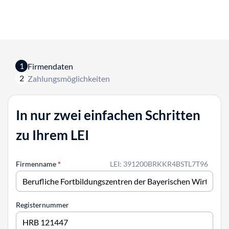
1
Firmendaten
2
Zahlungsmöglichkeiten
In nur zwei einfachen Schritten
zu Ihrem LEI
Firmenname
*
LEI: 391200BRKKR4BSTL7T96
Registernummer