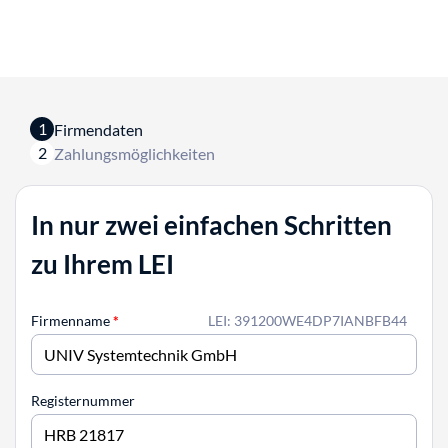
1
Firmendaten
2
Zahlungsmöglichkeiten
In nur zwei einfachen Schritten
zu Ihrem LEI
Firmenname
*
LEI: 391200WE4DP7IANBFB44
Registernummer