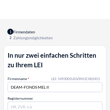
1
Firmendaten
2
Zahlungsmöglichkeiten
In nur zwei einfachen Schritten
zu Ihrem LEI
Firmenname
*
LEI: 5493005UGV8VUC002451
Registernummer