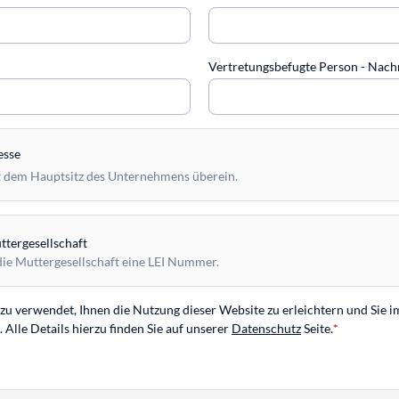
Vertretungsbefugte Person - Na
esse
 dem Hauptsitz des Unternehmens überein.
tergesellschaft
die Muttergesellschaft eine LEI Nummer.
u verwendet, Ihnen die Nutzung dieser Website zu erleichtern und Sie i
Alle Details hierzu finden Sie auf unserer
Datenschutz
Seite.