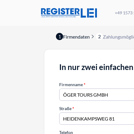
+49 1573
1
2
Firmendaten
Zahlungsmögli
In nur zwei einfachen
Firmenname
*
Straße
*
Telefon