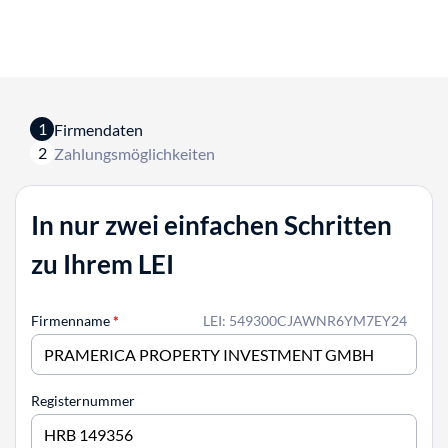
1
Firmendaten
2
Zahlungsmöglichkeiten
In nur zwei einfachen Schritten
zu Ihrem LEI
Firmenname
*
LEI: 549300CJAWNR6YM7EY24
Registernummer