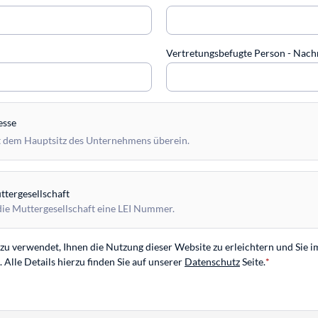
Vertretungsbefugte Person - Na
esse
 dem Hauptsitz des Unternehmens überein.
tergesellschaft
die Muttergesellschaft eine LEI Nummer.
u verwendet, Ihnen die Nutzung dieser Website zu erleichtern und Sie i
Alle Details hierzu finden Sie auf unserer
Datenschutz
Seite.