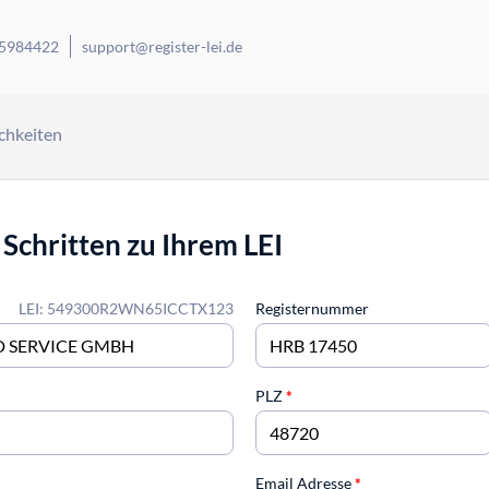
 5984422
support@register-lei.de
chkeiten
 Schritten zu Ihrem LEI
LEI: 549300R2WN65ICCTX123
Registernummer
PLZ
*
Email Adresse
*