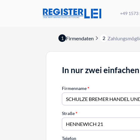
+49 1573
1
2
Firmendaten
Zahlungsmögli
In nur zwei einfachen
Firmenname
*
Straße
*
Telefon