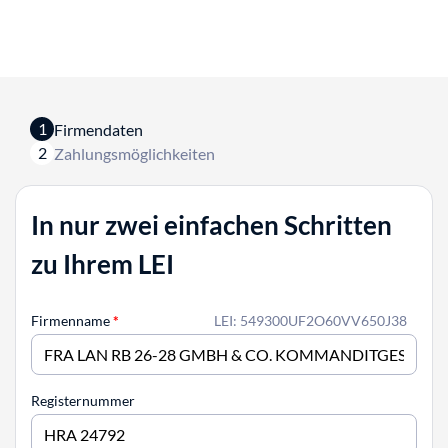
1
Firmendaten
2
Zahlungsmöglichkeiten
In nur zwei einfachen Schritten
zu Ihrem LEI
Firmenname
*
LEI: 549300UF2O60VV650J38
Registernummer