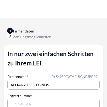
1
Firmendaten
2
Zahlungsmöglichkeiten
In nur zwei einfachen Schritten
zu Ihrem LEI
Firmenname
*
LEI: 549300W062ULGNBSBR29
Registernummer