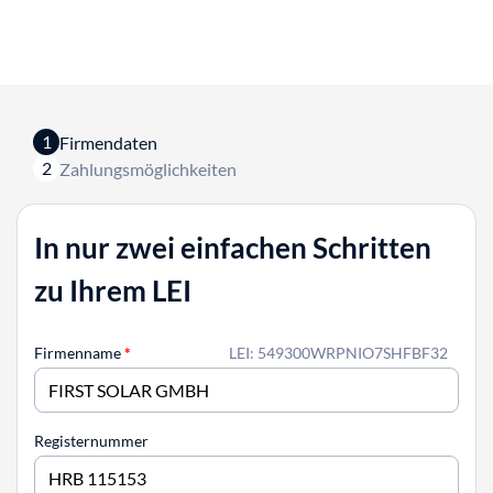
1
Firmendaten
2
Zahlungsmöglichkeiten
In nur zwei einfachen Schritten
zu Ihrem LEI
Firmenname
*
LEI: 549300WRPNIO7SHFBF32
Registernummer