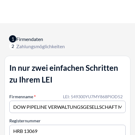
1
Firmendaten
2
Zahlungsmöglichkeiten
In nur zwei einfachen Schritten
zu Ihrem LEI
Firmenname
*
LEI: 549300YU7MY868PIOD52
Registernummer