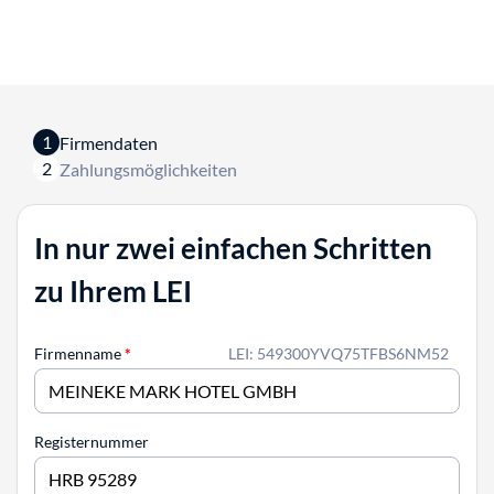
1
Firmendaten
2
Zahlungsmöglichkeiten
In nur zwei einfachen Schritten
zu Ihrem LEI
Firmenname
*
LEI: 549300YVQ75TFBS6NM52
Registernummer