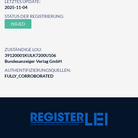
LETZTES UPDATE:
2025-11-04
STATUS DER REGISTRIERUNG:
ISSUED
ZUSTÄNDIGE LOU:
39120001KULK7200U106
Bundesanzeiger Verlag GmbH
AUTHENTIFIZIERUNGSQUELLEN:
FULLY_CORROBORATED