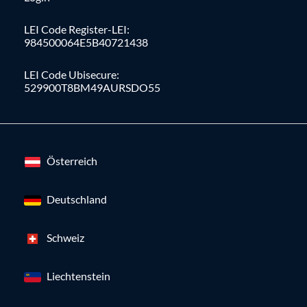
LEI Code Register-LEI:
984500064E5B40721438
LEI Code Ubisecure:
529900T8BM49AURSDO55
Österreich
Deutschland
Schweiz
Liechtenstein