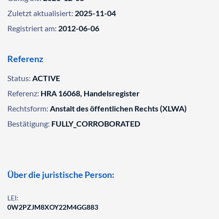
Zuletzt aktualisiert:
2025-11-04
Registriert am:
2012-06-06
Referenz
Status:
ACTIVE
Referenz:
HRA 16068, Handelsregister
Rechtsform:
Anstalt des öffentlichen Rechts (XLWA)
Bestätigung:
FULLY_CORROBORATED
Über die juristische Person:
LEI:
0W2PZJM8XOY22M4GG883