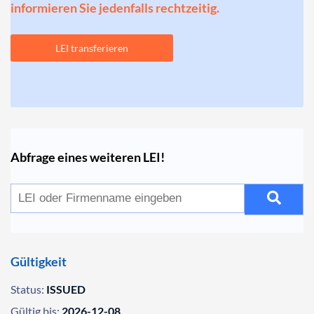
informieren Sie jedenfalls rechtzeitig.
LEI transferieren
Abfrage eines weiteren LEI!
Gültigkeit
Status:
ISSUED
Gültig bis:
2026-12-08