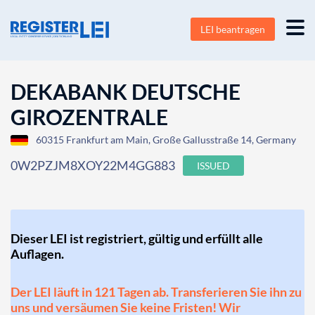
LEI beantragen
DEKABANK DEUTSCHE
GIROZENTRALE
60315 Frankfurt am Main, Große Gallusstraße 14, Germany
0W2PZJM8XOY22M4GG883
ISSUED
Dieser LEI ist registriert, gültig und erfüllt alle
Auflagen.
Der LEI läuft in 121 Tagen ab. Transferieren Sie ihn zu
uns und versäumen Sie keine Fristen! Wir