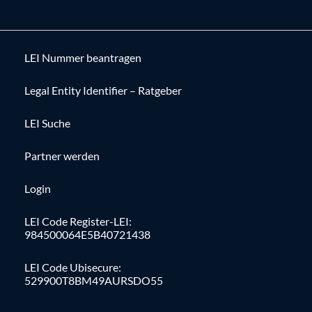
LEI Nummer beantragen
Legal Entity Identifier – Ratgeber
LEI Suche
Partner werden
Login
LEI Code Register-LEI:
984500064E5B40721438
LEI Code Ubisecure:
529900T8BM49AURSDO55