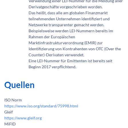
Verwendung einer LEI-Nummer für die Meldung aller
Derivatgeschäfte vorgeschrieben worden.
Das heißt, dass alle am globalen Finanzmarkt
teilnehmenden Unternehmen identifiziert und
Netzwerke transparenter gemacht werden.
Beispielsweise werden LEI-Nummern bereits im
Rahmen der Europäischen
Marktinfrastrukturverordnung (EMIR) zur
Identifizierung von Kontrahenten von OTC (Over the
Counter)-Derivaten verwendet.
Eine LEI-Nummer für Emittenten ist bereits seit
Beginn 2017 verpflichtend.
Quellen
ISO Norm
https://www.iso.org/standard/75998.html
Gleif
https://www.gleif.org
MiFID