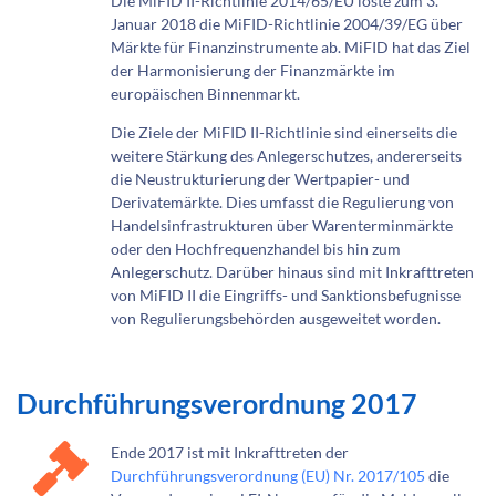
Die MiFID II-Richtlinie 2014/65/EU löste zum 3.
Januar 2018 die MiFID-Richtlinie 2004/39/EG über
Märkte für Finanzinstrumente ab. MiFID hat das Ziel
der Harmonisierung der Finanzmärkte im
europäischen Binnenmarkt.
Die Ziele der MiFID II-Richtlinie sind einerseits die
weitere Stärkung des Anlegerschutzes, andererseits
die Neustrukturierung der Wertpapier- und
Derivatemärkte. Dies umfasst die Regulierung von
Handelsinfrastrukturen über Warenterminmärkte
oder den Hochfrequenzhandel bis hin zum
Anlegerschutz. Darüber hinaus sind mit Inkrafttreten
von MiFID II die Eingriffs- und Sanktionsbefugnisse
von Regulierungsbehörden ausgeweitet worden.
Durchführungsverordnung 2017
Ende 2017 ist mit Inkrafttreten der
Durchführungsverordnung (EU) Nr. 2017/105
die