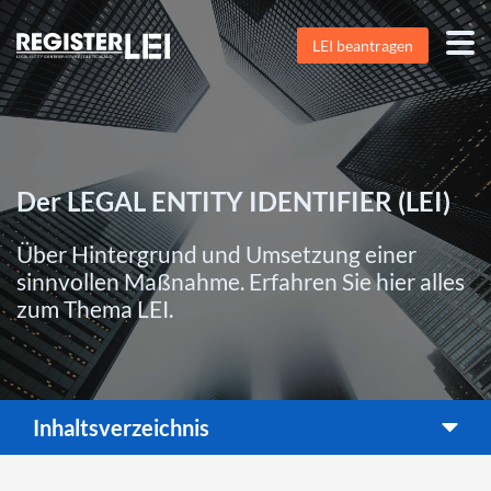
LEI beantragen
Der LEGAL ENTITY IDENTIFIER (LEI)
Über Hintergrund und Umsetzung einer
sinnvollen Maßnahme. Erfahren Sie hier alles
zum Thema LEI.
Inhaltsverzeichnis