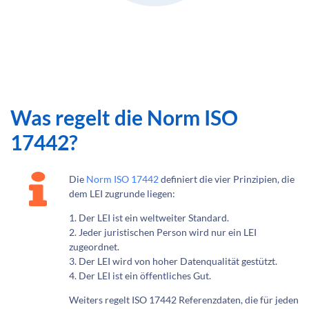
Was regelt die Norm ISO
17442?
Die
Norm ISO 17442
definiert die vier Prinzipien, die
dem LEI zugrunde liegen:
1. Der LEI ist ein weltweiter Standard.
2. Jeder juristischen Person wird nur ein LEI
zugeordnet.
3. Der LEI wird von hoher Datenqualität gestützt.
4. Der LEI ist ein öffentliches Gut.
Weiters regelt ISO 17442 Referenzdaten, die für jeden