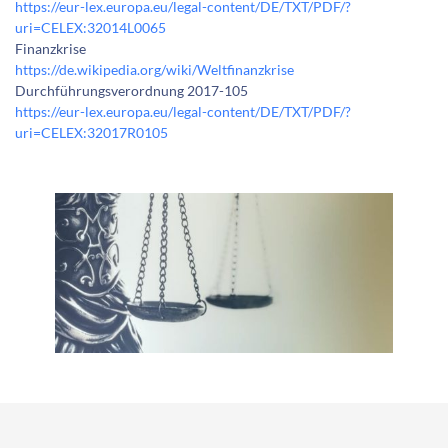
https://eur-lex.europa.eu/legal-content/DE/TXT/PDF/?
uri=CELEX:32014L0065
Finanzkrise
https://de.wikipedia.org/wiki/Weltfinanzkrise
Durchführungsverordnung 2017-105
https://eur-lex.europa.eu/legal-content/DE/TXT/PDF/?
uri=CELEX:32017R0105