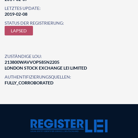
LETZTES UPDATE:
2019-02-08
STATUS DER REGISTRIERUNG:
LAPSED
ZUSTÄNDIGE LOU:
213800WAVVOPS85N2205
LONDON STOCK EXCHANGE LEI LIMITED
AUTHENTIFIZIERUNGSQUELLEN:
FULLY_CORROBORATED