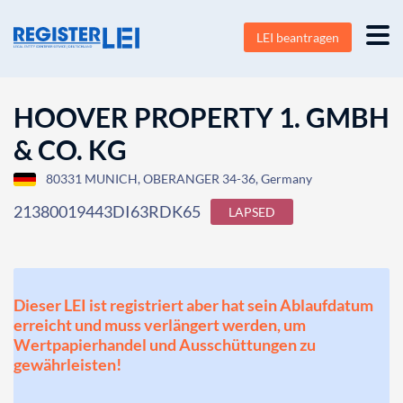
LEI beantragen
HOOVER PROPERTY 1. GMBH
& CO. KG
80331 MUNICH, OBERANGER 34-36, Germany
21380019443DI63RDK65
LAPSED
Dieser LEI ist registriert aber hat sein Ablaufdatum
erreicht und muss verlängert werden, um
Wertpapierhandel und Ausschüttungen zu
gewährleisten!