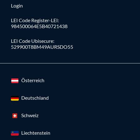
Login
LEI Code Register-LEI:
984500064E5B40721438
LEI Code Ubisecure:
529900T8BM49AURSDO55
Österreich
Deutschland
Schweiz
Liechtenstein