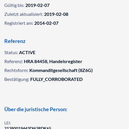
Gültig bis:
2019-02-07
Zuletzt aktualisiert:
2019-02-08
Registriert am:
2014-02-07
Referenz
Status:
ACTIVE
Referenz:
HRA 84458, Handelsregister
Rechtsform:
Kommanditgesellschaft (8Z6G)
Bestätigung:
FULLY_CORROBORATED
Über die juristische Person:
LEI:
21380019443DI63RDK65