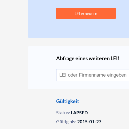
LEI erneuern
Abfrage eines weiteren LEI!
Gültigkeit
Status:
LAPSED
Gültig bis:
2015-01-27