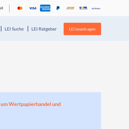
LEI Suche
LEI Ratgeber
LEI beantragen
en, um Wertpapierhandel und