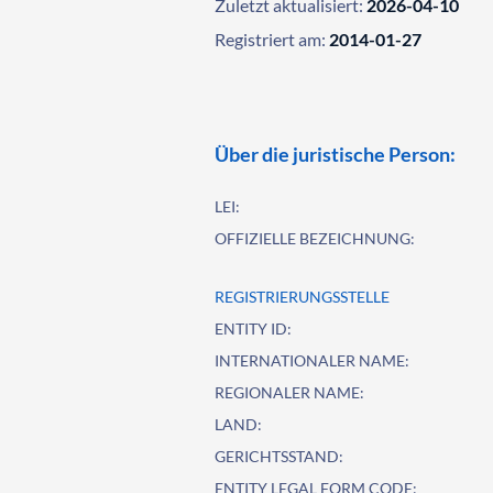
Zuletzt aktualisiert:
2026-04-10
Registriert am:
2014-01-27
Über die juristische Person:
LEI:
OFFIZIELLE BEZEICHNUNG:
REGISTRIERUNGSSTELLE
ENTITY ID:
INTERNATIONALER NAME:
REGIONALER NAME:
LAND:
GERICHTSSTAND:
ENTITY LEGAL FORM CODE: