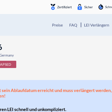
Preise
FAQ
LEI Verlängern
6
 Germany
LAPSED
 hat sein Ablaufdatum erreicht und muss verlängert werd
en!
hren LEI schnell und unkompliziert.