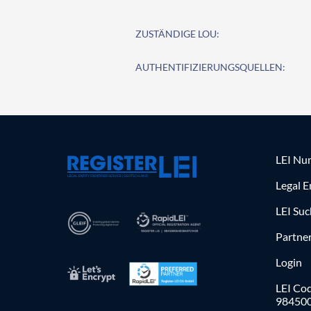
ZUSTÄNDIGE LOU:
AUTHENTIFIZIERUNGSQUELLEN:
LEI Nu
Legal E
LEI Su
Partne
Login
LEI Cod
98450