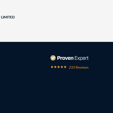
 LIMITED
233 Reviews