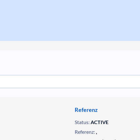
Referenz
Status:
ACTIVE
Referenz:
,