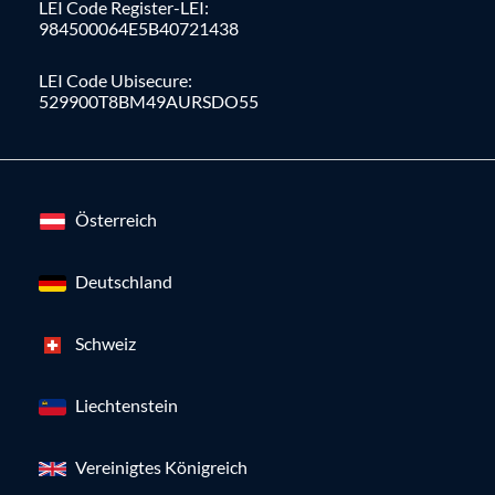
LEI Code Register-LEI:
984500064E5B40721438
LEI Code Ubisecure:
529900T8BM49AURSDO55
Österreich
Deutschland
Schweiz
Liechtenstein
Vereinigtes Königreich