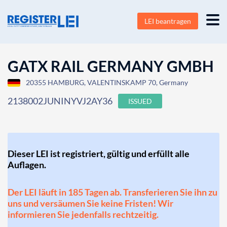
LEI beantragen
GATX RAIL GERMANY GMBH
20355 HAMBURG, VALENTINSKAMP 70, Germany
2138002JUNINYVJ2AY36
ISSUED
Dieser LEI ist registriert, gültig und erfüllt alle
Auflagen.
Der LEI läuft in 185 Tagen ab. Transferieren Sie ihn zu
uns und versäumen Sie keine Fristen! Wir
informieren Sie jedenfalls rechtzeitig.