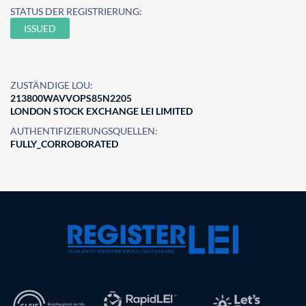
STATUS DER REGISTRIERUNG:
ISSUED
ZUSTÄNDIGE LOU:
213800WAVVOPS85N2205
LONDON STOCK EXCHANGE LEI LIMITED
AUTHENTIFIZIERUNGSQUELLEN:
FULLY_CORROBORATED