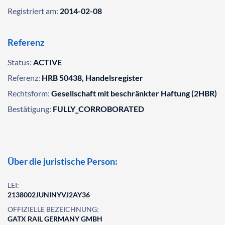
Registriert am:
2014-02-08
Referenz
Status:
ACTIVE
Referenz:
HRB 50438, Handelsregister
Rechtsform:
Gesellschaft mit beschränkter Haftung (2HBR)
Bestätigung:
FULLY_CORROBORATED
Über die juristische Person:
LEI:
2138002JUNINYVJ2AY36
OFFIZIELLE BEZEICHNUNG:
GATX RAIL GERMANY GMBH