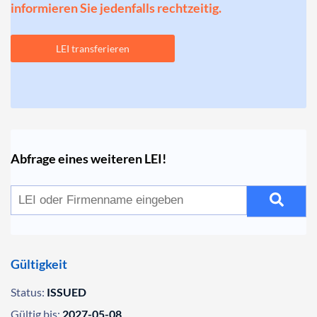
informieren Sie jedenfalls rechtzeitig.
LEI transferieren
Abfrage eines weiteren LEI!
Gültigkeit
Status:
ISSUED
Gültig bis:
2027-05-08