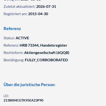
Zuletzt aktualisiert:
2026-07-31
Registriert am:
2015-04-30
Referenz
Status:
ACTIVE
Referenz:
HRB 73344, Handelsregister
Rechtsform:
Aktiengesellschaft (6QQB)
Bestätigung:
FULLY_CORROBORATED
Über die juristische Person:
LEI:
2138004CGTK95EA23P90