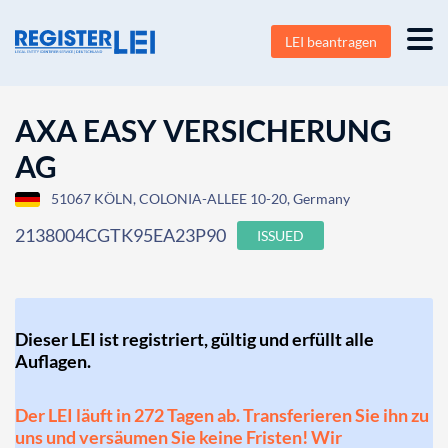
LEI beantragen
AXA EASY VERSICHERUNG
AG
51067 KÖLN, COLONIA-ALLEE 10-20, Germany
2138004CGTK95EA23P90
ISSUED
Dieser LEI ist registriert, gültig und erfüllt alle
Auflagen.
Der LEI läuft in 272 Tagen ab. Transferieren Sie ihn zu
uns und versäumen Sie keine Fristen! Wir