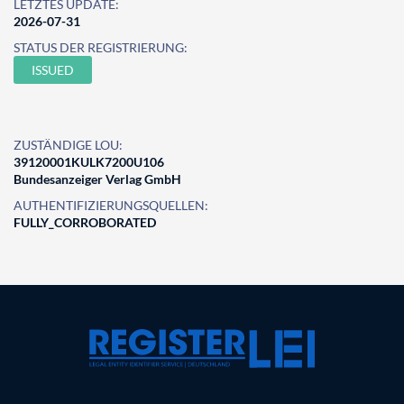
LETZTES UPDATE:
2026-07-31
STATUS DER REGISTRIERUNG:
ISSUED
ZUSTÄNDIGE LOU:
39120001KULK7200U106
Bundesanzeiger Verlag GmbH
AUTHENTIFIZIERUNGSQUELLEN:
FULLY_CORROBORATED