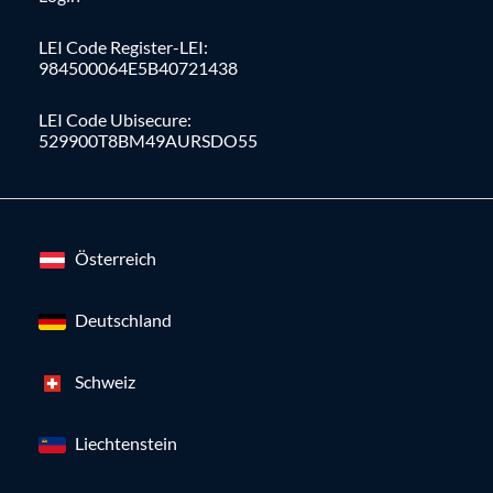
LEI Code Register-LEI:
984500064E5B40721438
LEI Code Ubisecure:
529900T8BM49AURSDO55
Österreich
Deutschland
Schweiz
Liechtenstein