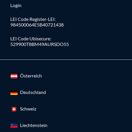
Login
LEI Code Register-LEI:
984500064E5B40721438
LEI Code Ubisecure:
529900T8BM49AURSDO55
Österreich
Deutschland
Schweiz
Liechtenstein