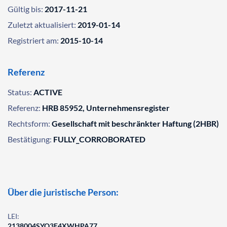
Gültig bis:
2017-11-21
Zuletzt aktualisiert:
2019-01-14
Registriert am:
2015-10-14
Referenz
Status:
ACTIVE
Referenz:
HRB 85952, Unternehmensregister
Rechtsform:
Gesellschaft mit beschränkter Haftung (2HBR)
Bestätigung:
FULLY_CORROBORATED
Über die juristische Person:
LEI:
2138004SYQ3E4XWHPA77