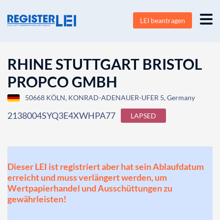
LEI beantragen
RHINE STUTTGART BRISTOL
PROPCO GMBH
50668 KÖLN, KONRAD-ADENAUER-UFER 5, Germany
2138004SYQ3E4XWHPA77
LAPSED
Dieser LEI ist registriert aber hat sein Ablaufdatum
erreicht und muss verlängert werden, um
Wertpapierhandel und Ausschüttungen zu
gewährleisten!