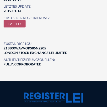
LETZTES UPDATE:
2019-01-14
STATUS DER REGISTRIERUNG:
LAPSED
ZUSTÄNDIGE LOU:
213800WAVVOPS85N2205
LONDON STOCK EXCHANGE LEI LIMITED
AUTHENTIFIZIERUNGSQUELLEN:
FULLY_CORROBORATED