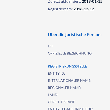
Zuletzt aktualisiert:
2019-01-15
Registriert am:
2016-12-12
Über die juristische Person:
LEI:
OFFIZIELLE BEZEICHNUNG:
REGISTRIERUNGSSTELLE
ENTITY ID:
INTERNATIONALER NAME:
REGIONALER NAME:
LAND:
GERICHTSSTAND:
ENTITY LEGAL FORM CODE: