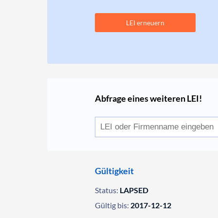
LEI erneuern
Abfrage eines weiteren LEI!
Gültigkeit
Status:
LAPSED
Gültig bis:
2017-12-12