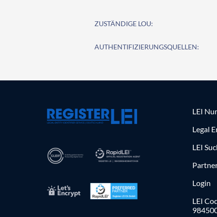
ZUSTÄNDIGE LOU:
AUTHENTIFIZIERUNGSQUELLEN:
LEI Nu
Legal E
LEI Su
Partne
Login
LEI Cod
98450