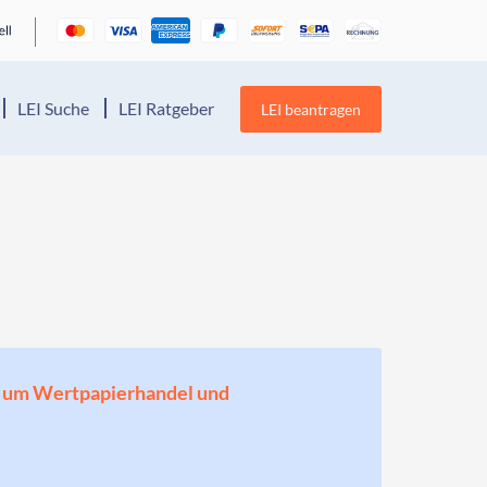
LEI Suche
LEI Ratgeber
LEI beantragen
en, um Wertpapierhandel und