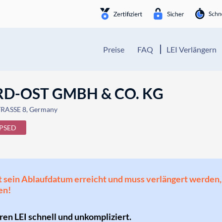
Preise
FAQ
LEI Verlängern
RD-OST GMBH & CO. KG
RASSE 8, Germany
PSED
 hat sein Ablaufdatum erreicht und muss verlängert werd
en!
hren LEI schnell und unkompliziert.