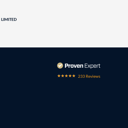
 LIMITED
233 Reviews