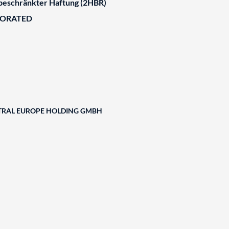
 beschränkter Haftung (2HBR)
BORATED
TRAL EUROPE HOLDING GMBH