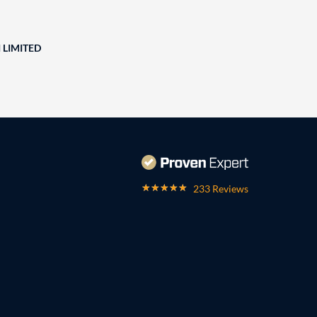
 LIMITED
233 Reviews