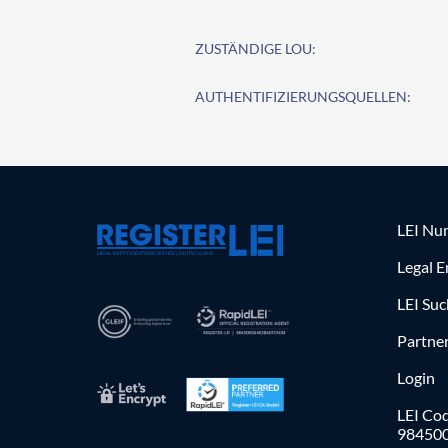
ZUSTÄNDIGE LOU:
AUTHENTIFIZIERUNGSQUELLEN:
LEI Nu
Legal E
LEI Su
Partne
Login
LEI Cod
98450