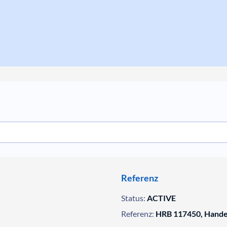
Referenz
Status:
ACTIVE
Referenz:
HRB 117450, Handel