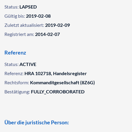
Status:
LAPSED
Gültig bis:
2019-02-08
Zuletzt aktualisiert:
2019-02-09
Registriert am:
2014-02-07
Referenz
Status:
ACTIVE
Referenz:
HRA 102718, Handelsregister
Rechtsform:
Kommanditgesellschaft (8Z6G)
Bestätigung:
FULLY_CORROBORATED
Über die juristische Person: