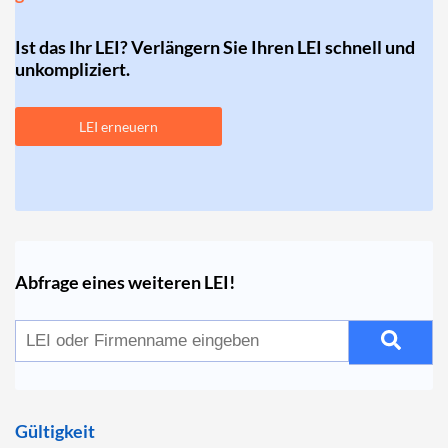
Ist das Ihr LEI? Verlängern Sie Ihren LEI schnell und
unkompliziert.
LEI erneuern
Abfrage eines weiteren LEI!
Gültigkeit