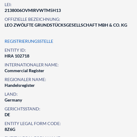
LEI:
2138006OVMIRVWTM5H13
OFFIZIELLE BEZEICHNUNG:
LEO ZWÖLFTE GRUNDSTÜCKSGESELLSCHAFT MBH & CO. KG
REGISTRIERUNGSSTELLE
ENTITY ID:
HRA 102718
INTERNATIONALER NAME:
Commercial Register
REGIONALER NAME:
Handelsregister
LAND:
Germany
GERICHTSSTAND:
DE
ENTITY LEGAL FORM CODE:
8Z6G