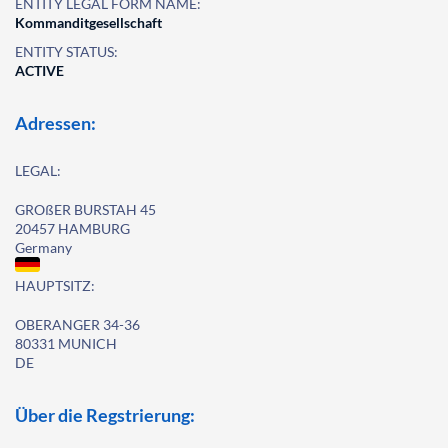
ENTITY LEGAL FORM NAME:
Kommanditgesellschaft
ENTITY STATUS:
ACTIVE
Adressen:
LEGAL:
GROßER BURSTAH 45
20457 HAMBURG
Germany
HAUPTSITZ:
OBERANGER 34-36
80331 MUNICH
DE
Über die Regstrierung: