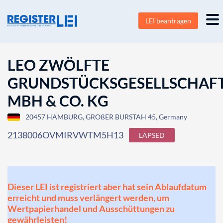
LEI beantragen
LEO ZWÖLFTE
GRUNDSTÜCKSGESELLSCHAF
MBH & CO. KG
20457 HAMBURG, GROßER BURSTAH 45, Germany
2138006OVMIRVWTM5H13
LAPSED
Dieser LEI ist registriert aber hat sein Ablaufdatum
erreicht und muss verlängert werden, um
Wertpapierhandel und Ausschüttungen zu
gewährleisten!