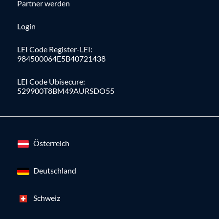
Partner werden
Login
LEI Code Register-LEI:
984500064E5B40721438
LEI Code Ubisecure:
529900T8BM49AURSDO55
Österreich
Deutschland
Schweiz