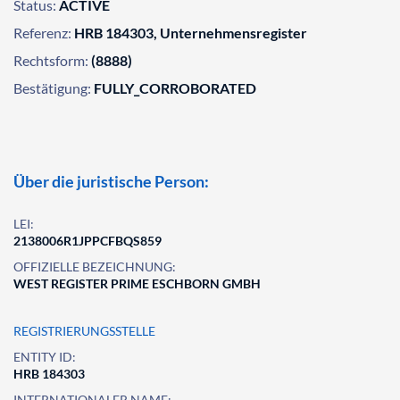
Status:
ACTIVE
Referenz:
HRB 184303, Unternehmensregister
Rechtsform:
(8888)
Bestätigung:
FULLY_CORROBORATED
Über die juristische Person:
LEI:
2138006R1JPPCFBQS859
OFFIZIELLE BEZEICHNUNG:
WEST REGISTER PRIME ESCHBORN GMBH
REGISTRIERUNGSSTELLE
ENTITY ID:
HRB 184303
INTERNATIONALER NAME: