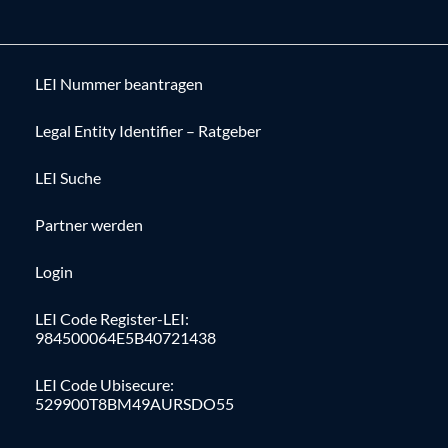
LEI Nummer beantragen
Legal Entity Identifier – Ratgeber
LEI Suche
Partner werden
Login
LEI Code Register-LEI:
984500064E5B40721438
LEI Code Ubisecure:
529900T8BM49AURSDO55