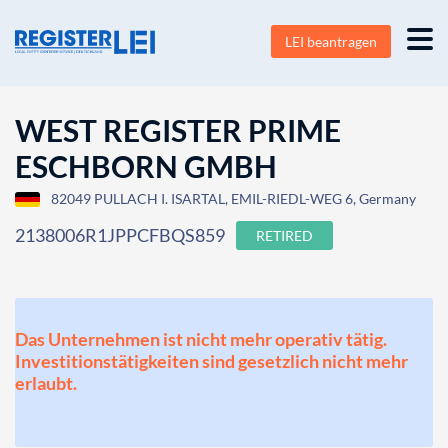
LEI beantragen
WEST REGISTER PRIME
ESCHBORN GMBH
82049 PULLACH I. ISARTAL, EMIL-RIEDL-WEG 6, Germany
2138006R1JPPCFBQS859
RETIRED
Das Unternehmen ist nicht mehr operativ tätig.
Investitionstätigkeiten sind gesetzlich nicht mehr
erlaubt.