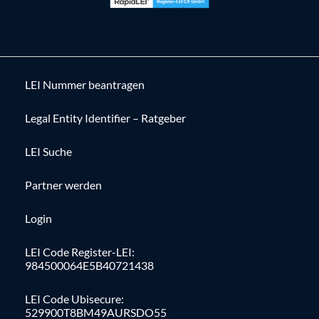
LEI Nummer beantragen
Legal Entity Identifier – Ratgeber
LEI Suche
Partner werden
Login
LEI Code Register-LEI:
984500064E5B40721438
LEI Code Ubisecure:
529900T8BM49AURSDO55