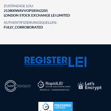
ZUSTÄNDIGE LOU:
213800WAVVOPS85N2205
LONDON STOCK EXCHANGE LEI LIMITED
AUTHENTIFIZIERUNGSQUELLEN:
FULLY_CORROBORATED