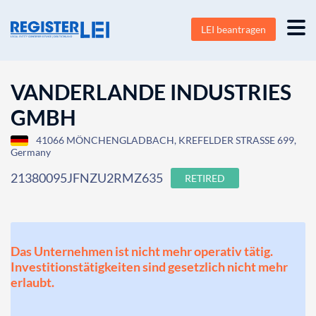
LEI beantragen
VANDERLANDE INDUSTRIES
GMBH
41066 MÖNCHENGLADBACH, KREFELDER STRASSE 699,
Germany
21380095JFNZU2RMZ635
RETIRED
Das Unternehmen ist nicht mehr operativ tätig.
Investitionstätigkeiten sind gesetzlich nicht mehr
erlaubt.