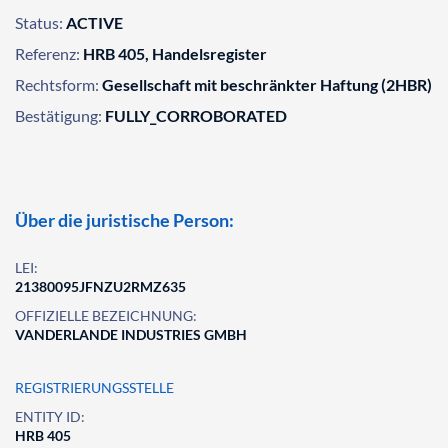
Status:
ACTIVE
Referenz:
HRB 405, Handelsregister
Rechtsform:
Gesellschaft mit beschränkter Haftung (2HBR)
Bestätigung:
FULLY_CORROBORATED
Über die juristische Person:
LEI:
21380095JFNZU2RMZ635
OFFIZIELLE BEZEICHNUNG:
VANDERLANDE INDUSTRIES GMBH
REGISTRIERUNGSSTELLE
ENTITY ID:
HRB 405