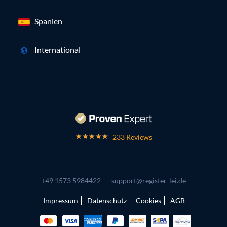
Spanien
International
233 Reviews
+49 1573 5984422
support@register-lei.de
Impressum
Datenschutz
Cookies
AGB