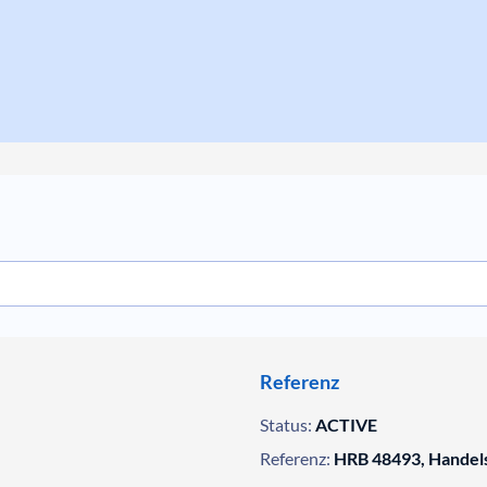
Referenz
Status:
ACTIVE
Referenz:
HRB 48493, Handels