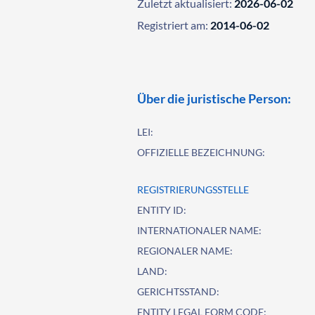
Zuletzt aktualisiert:
2026-06-02
Registriert am:
2014-06-02
Über die juristische Person:
LEI:
OFFIZIELLE BEZEICHNUNG:
REGISTRIERUNGSSTELLE
ENTITY ID:
INTERNATIONALER NAME:
REGIONALER NAME:
LAND:
GERICHTSSTAND:
ENTITY LEGAL FORM CODE: