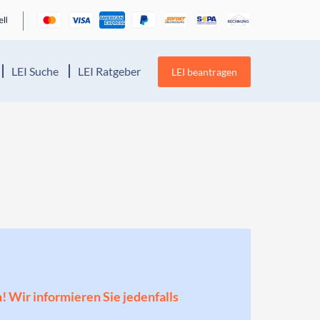
LEI Suche
LEI Ratgeber
LEI beantragen
n! Wir informieren Sie jedenfalls