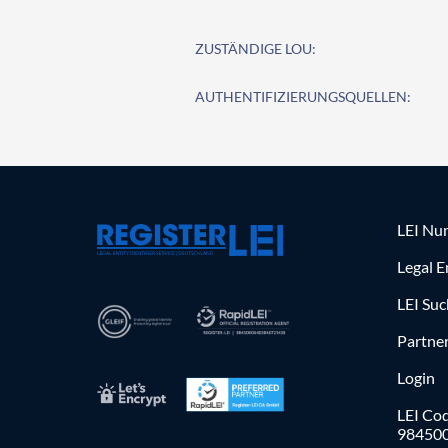
ZUSTÄNDIGE LOU:
AUTHENTIFIZIERUNGSQUELLEN:
LEI Nu
Legal E
LEI Su
Partne
Login
LEI Cod
98450