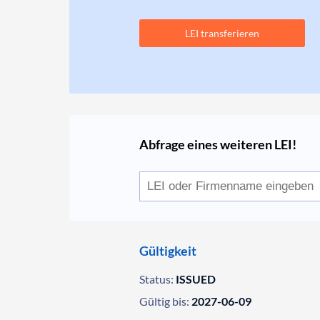
LEI transferieren
Abfrage eines weiteren LEI!
Gültigkeit
Status:
ISSUED
Gültig bis:
2027-06-09