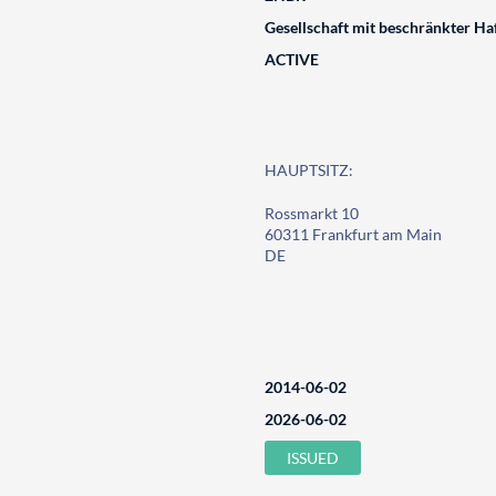
Gesellschaft mit beschränkter Ha
ACTIVE
HAUPTSITZ:
Rossmarkt 10
60311 Frankfurt am Main
DE
2014-06-02
2026-06-02
ISSUED