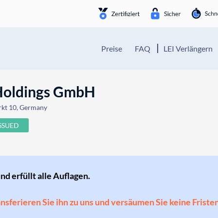
Preise
FAQ
LEI Verlängern
Holdings GmbH
rkt 10, Germany
ISSUED
und erfüllt alle Auflagen.
ransferieren Sie ihn zu uns und versäumen Sie keine Friste