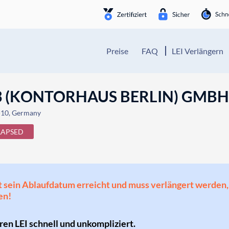
Preise
FAQ
LEI Verlängern
3 (KONTORHAUS BERLIN) GMB
10, Germany
LAPSED
 hat sein Ablaufdatum erreicht und muss verlängert werd
en!
hren LEI schnell und unkompliziert.