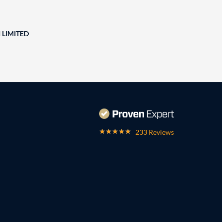
 LIMITED
233 Reviews