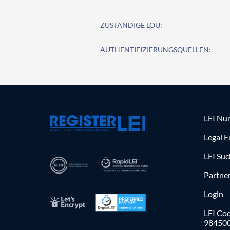
ZUSTÄNDIGE LOU:
AUTHENTIFIZIERUNGSQUELLEN:
LEI Nu
Legal E
LEI Su
Partne
Login
LEI Cod
98450