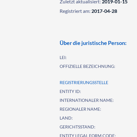
Zuletzt aktualisiert:
2019-01-15
Registriert am:
2017-04-28
Über die juristische Person:
LEI:
OFFIZIELLE BEZEICHNUNG:
REGISTRIERUNGSSTELLE
ENTITY ID:
INTERNATIONALER NAME:
REGIONALER NAME:
LAND:
GERICHTSSTAND:
ENTITY LEGAL FORM CODE: