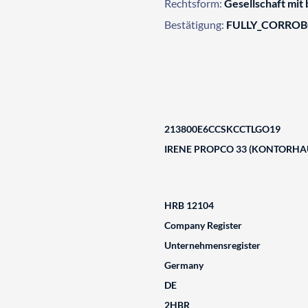
Rechtsform:
Gesellschaft mit
Bestätigung:
FULLY_CORRO
213800E6CCSKCCTLGO19
IRENE PROPCO 33 (KONTORHA
HRB 12104
Company Register
Unternehmensregister
Germany
DE
2HBR