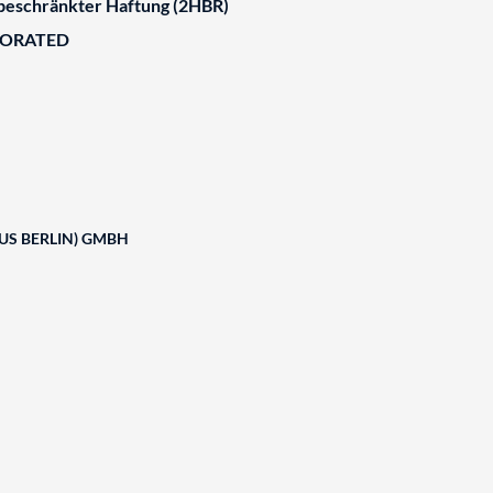
 beschränkter Haftung (2HBR)
BORATED
US BERLIN) GMBH