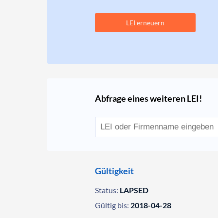
LEI erneuern
Abfrage eines weiteren LEI!
Gültigkeit
Status:
LAPSED
Gültig bis:
2018-04-28