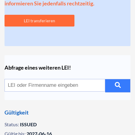
informieren Sie jedenfalls rechtzeitig.
LEI transferieren
Abfrage eines weiteren LEI!
Gültigkeit
Status:
ISSUED
Gültig bis:
2027-06-16