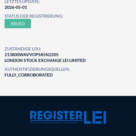
LETZTES UPDATE:
2026-05-01
STATUS DER REGISTRIERUNG:
ISSUED
ZUSTÄNDIGE LOU:
213800WAVVOPS85N2205
LONDON STOCK EXCHANGE LEI LIMITED
AUTHENTIFIZIERUNGSQUELLEN:
FULLY_CORROBORATED