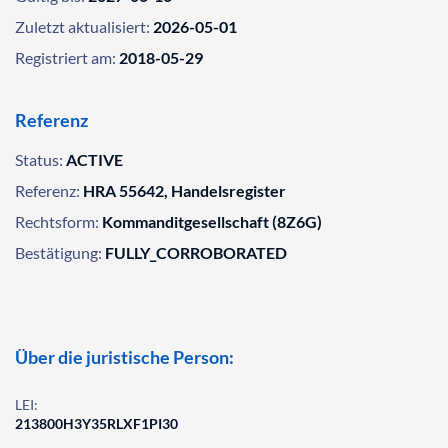
Zuletzt aktualisiert:
2026-05-01
Registriert am:
2018-05-29
Referenz
Status:
ACTIVE
Referenz:
HRA 55642, Handelsregister
Rechtsform:
Kommanditgesellschaft (8Z6G)
Bestätigung:
FULLY_CORROBORATED
Über die juristische Person:
LEI:
213800H3Y35RLXF1PI30