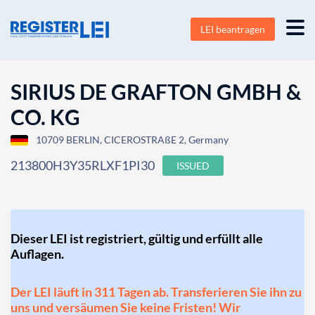
LEI beantragen
SIRIUS DE GRAFTON GMBH &
CO. KG
10709 BERLIN, CICEROSTRAßE 2, Germany
213800H3Y35RLXF1PI30
ISSUED
Dieser LEI ist registriert, gültig und erfüllt alle
Auflagen.
Der LEI läuft in 311 Tagen ab. Transferieren Sie ihn zu
uns und versäumen Sie keine Fristen! Wir