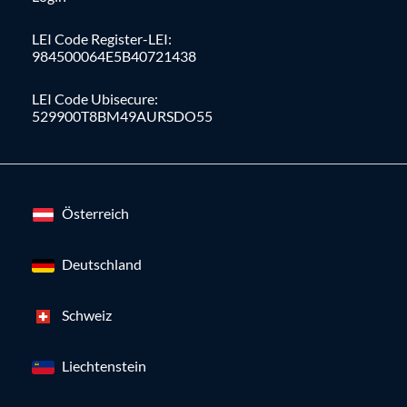
LEI Code Register-LEI:
984500064E5B40721438
LEI Code Ubisecure:
529900T8BM49AURSDO55
Österreich
Deutschland
Schweiz
Liechtenstein