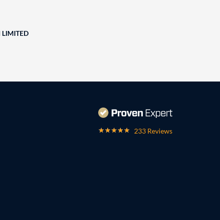
 LIMITED
233 Reviews