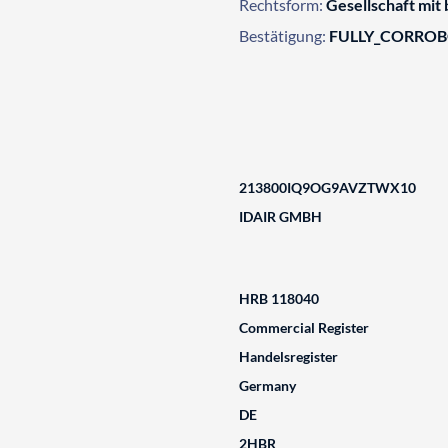
Rechtsform:
Gesellschaft mit
Bestätigung:
FULLY_CORRO
213800IQ9OG9AVZTWX10
IDAIR GMBH
HRB 118040
Commercial Register
Handelsregister
Germany
DE
2HBR