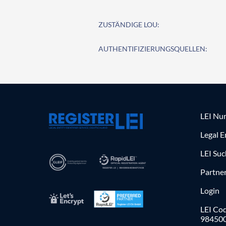
ZUSTÄNDIGE LOU:
AUTHENTIFIZIERUNGSQUELLEN:
LEI Nu
Legal E
LEI Su
Partne
Login
LEI Cod
98450