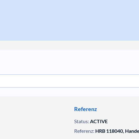
Referenz
Status:
ACTIVE
Referenz:
HRB 118040, Handel