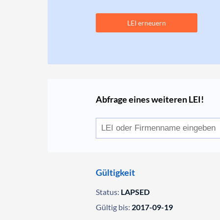
LEI erneuern
Abfrage eines weiteren LEI!
Gültigkeit
Status:
LAPSED
Gültig bis:
2017-09-19