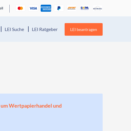
LEI Suche
LEI Ratgeber
LEI beantragen
en, um Wertpapierhandel und