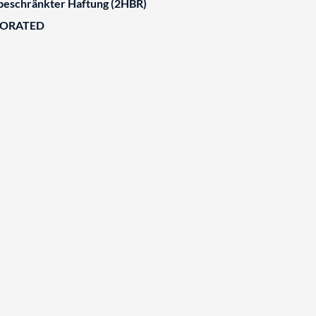
 beschränkter Haftung (2HBR)
BORATED