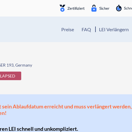
Preise
FAQ
LEI Verlängern
ER 193, Germany
LAPSED
 hat sein Ablaufdatum erreicht und muss verlängert werd
en!
hren LEI schnell und unkompliziert.