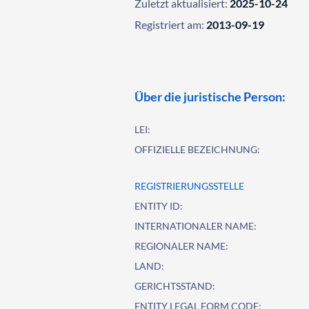
Zuletzt aktualisiert:
2025-10-24
Registriert am:
2013-09-19
Über die juristische Person:
LEI:
OFFIZIELLE BEZEICHNUNG:
REGISTRIERUNGSSTELLE
ENTITY ID:
INTERNATIONALER NAME:
REGIONALER NAME:
LAND:
GERICHTSSTAND:
ENTITY LEGAL FORM CODE: