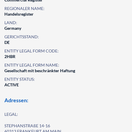
REGIONALER NAME:
Handelsregister
LAND:
Germany
GERICHTSSTAND:
DE
ENTITY LEGAL FORM CODE:
2HBR
ENTITY LEGAL FORM NAME:
Gesellschaft mit beschränkter Haftung
ENTITY STATUS:
ACTIVE
Adressen:
LEGAL:
STEPHANSTRAßE 14-16
60313 FRANKFURT AM MAIN