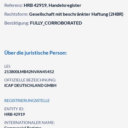
Referenz:
HRB 42919, Handelsregister
Rechtsform:
Gesellschaft mit beschränkter Haftung (2HBR)
Bestätigung:
FULLY_CORROBORATED
Über die juristische Person:
LEI:
213800LMB42NVAN45452
OFFIZIELLE BEZEICHNUNG:
ICAP DEUTSCHLAND GMBH
REGISTRIERUNGSSTELLE
ENTITY ID:
HRB 42919
INTERNATIONALER NAME:
Commercial Register