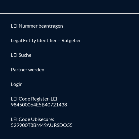
LEI Nummer beantragen
Legal Entity Identifier – Ratgeber
LEI Suche
Partner werden
Login
LEI Code Register-LEI:
984500064E5B40721438
LEI Code Ubisecure:
529900T8BM49AURSDO55