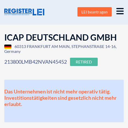
LEI beantragen
ICAP DEUTSCHLAND GMBH
60313 FRANKFURT AM MAIN, STEPHANSTRAßE 14-16,
Germany
213800LMB42NVAN45452
RETIRED
Das Unternehmen ist nicht mehr operativ tätig.
Investitionstätigkeiten sind gesetzlich nicht mehr
erlaubt.