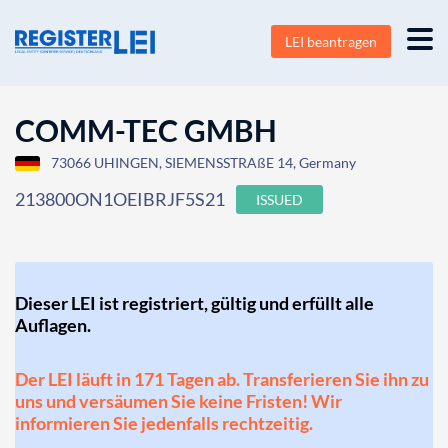
LEI beantragen
COMM-TEC GMBH
73066 UHINGEN, SIEMENSSTRAßE 14, Germany
213800ON1OEIBRJF5S21
ISSUED
Dieser LEI ist registriert, gültig und erfüllt alle
Auflagen.
Der LEI läuft in 171 Tagen ab. Transferieren Sie ihn zu
uns und versäumen Sie keine Fristen! Wir
informieren Sie jedenfalls rechtzeitig.