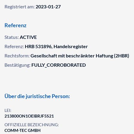
Registriert am:
2023-01-27
Referenz
Status:
ACTIVE
Referenz:
HRB 531896, Handelsregister
Rechtsform:
Gesellschaft mit beschränkter Haftung (2HBR)
Bestätigung:
FULLY_CORROBORATED
Über die juristische Person:
LEI:
213800ON1OEIBRJF5S21
OFFIZIELLE BEZEICHNUNG:
COMM-TEC GMBH