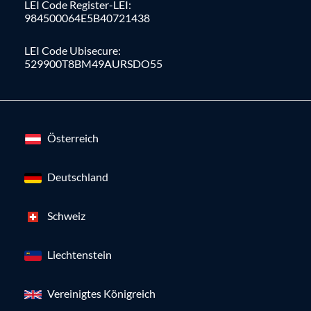
LEI Code Register-LEI:
984500064E5B40721438
LEI Code Ubisecure:
529900T8BM49AURSDO55
Österreich
Deutschland
Schweiz
Liechtenstein
Vereinigtes Königreich