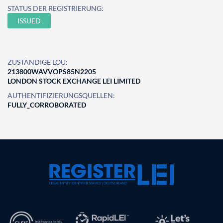
STATUS DER REGISTRIERUNG:
ISSUED
ZUSTÄNDIGE LOU:
213800WAVVOPS85N2205
LONDON STOCK EXCHANGE LEI LIMITED
AUTHENTIFIZIERUNGSQUELLEN:
FULLY_CORROBORATED