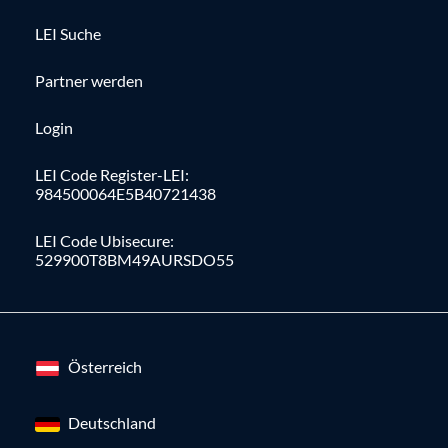
LEI Suche
Partner werden
Login
LEI Code Register-LEI:
984500064E5B40721438
LEI Code Ubisecure:
529900T8BM49AURSDO55
Österreich
Deutschland