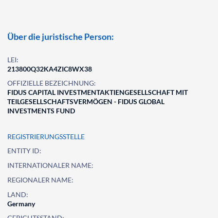
Über die juristische Person:
LEI:
213800Q32KA4ZIC8WX38
OFFIZIELLE BEZEICHNUNG:
FIDUS CAPITAL INVESTMENTAKTIENGESELLSCHAFT MIT
TEILGESELLSCHAFTSVERMÖGEN - FIDUS GLOBAL
INVESTMENTS FUND
REGISTRIERUNGSSTELLE
ENTITY ID:
INTERNATIONALER NAME:
REGIONALER NAME:
LAND:
Germany
GERICHTSSTAND: