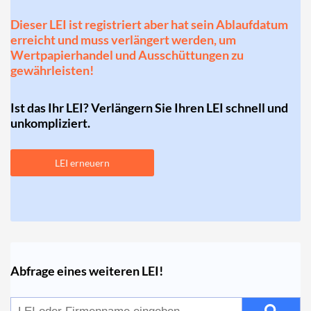
Dieser LEI ist registriert aber hat sein Ablaufdatum
erreicht und muss verlängert werden, um
Wertpapierhandel und Ausschüttungen zu
gewährleisten!
Ist das Ihr LEI? Verlängern Sie Ihren LEI schnell und
unkompliziert.
LEI erneuern
Abfrage eines weiteren LEI!