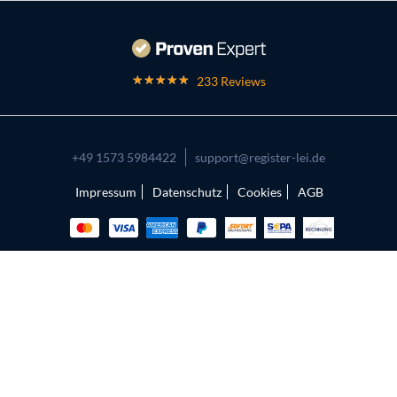
233 Reviews
+49 1573 5984422
support@register-lei.de
Impressum
Datenschutz
Cookies
AGB